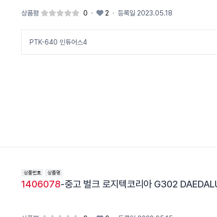
상품평
0
·
2
·
등록일 2023.05.18
PTK-640 인튜어스4
1406078
-중고 벌크 로지텍코리아 G302 DAEDALU