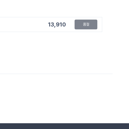
13,910
품절