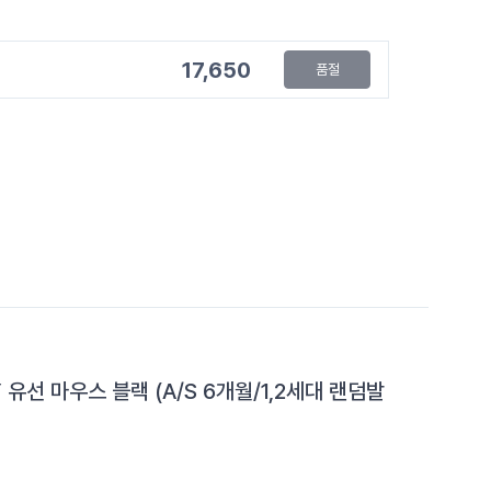
17,650
품절
 유선 마우스 블랙 (A/S 6개월/1,2세대 랜덤발