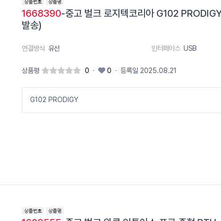
1668390
-중고 벌크 로지텍코리아 G102 PRODIGY
발송)
연결방식
유선
인터페이스
USB
상품평
0
·
0
·
등록일 2025.08.21
G102 PRODIGY