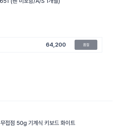
51 (펜 미포함/A/S 1개월)
64,200
품절
수 무접점 50g 기계식 키보드 화이트