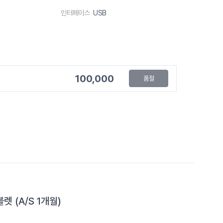
인터페이스
USB
100,000
품절
렛 (A/S 1개월)