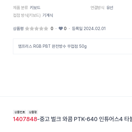
제품 분류
키보드
연결방식
유선
접점 방식(키보드)
기계식
상품평
0
·
0
·
등록일 2024.02.01
엠프리스 RGB PBT 완전방수 무접점 50g
1407848
-중고 벌크 와콤 PTK-640 인튜어스4 타블