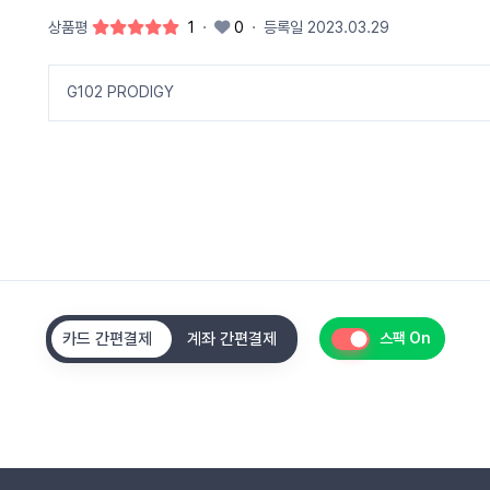
상품평
1
·
0
·
등록일 2023.03.29
G102 PRODIGY
카드 간편결제
계좌 간편결제
스팩 On