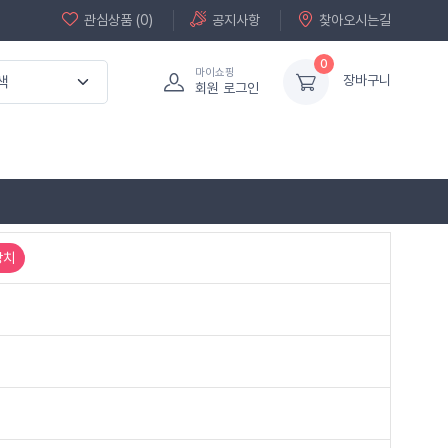
관심상품 (0)
공지사항
찾아오시는길
0
마이쇼핑
장바구니
회원 로그인
장치