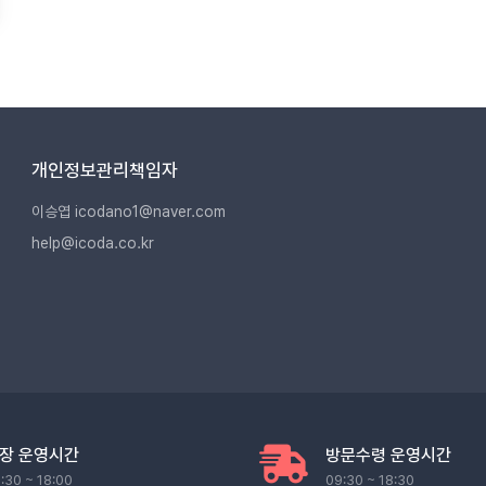
개인정보관리책임자
이승엽 icodano1@naver.com
help@icoda.co.kr
장 운영시간
방문수령 운영시간
:30 ~ 18:00
09:30 ~ 18:30