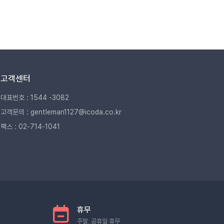
고객센터
대표번호 : 1544 -3082
고객문의 : gentleman1127@icoda.co.kr
팩스 : 02-714-1041
휴무
주말, 공휴일 휴무