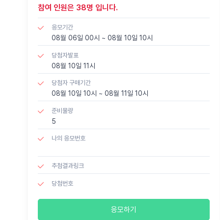
참여 인원은 38명 입니다.
응모기간
08월 06일 00시 ~ 08월 10일 10시
당첨자발표
08월 10일 11시
당첨자 구매기간
08월 10일 10시 ~ 08월 11일 10시
준비물량
5
나의 응모번호
추첨결과링크
당첨번호
응모하기