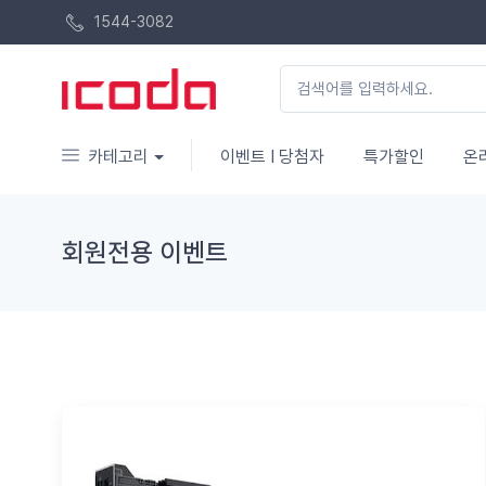
1544-3082
카테고리
이벤트 I 당첨자
특가할인
온
회원전용 이벤트