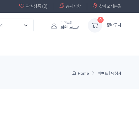
관심상품 (0)
공지사항
찾아오시는길
0
마이쇼핑
장바구니
회원 로그인
Home
이벤트 | 당첨자