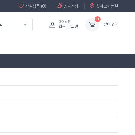
관심상품 (0)
공지사항
찾아오시는길
0
마이쇼핑
장바구니
회원 로그인