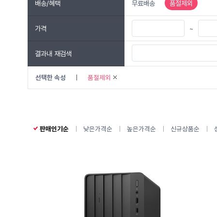
배송/혜택
무료배송
품절제외
가격
~
결과내 재검색
선택한 속성
|
품절제외
판매인기순
낮은가격순
높은가격순
신규상품순