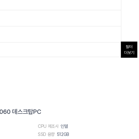
필터
더보기
 5060 데스크탑PC
CPU 제조사
인텔
SSD 용량
512GB