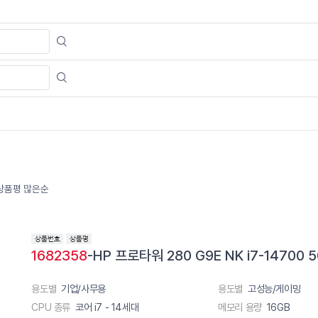
상품평 많은순
1682358
-HP 프로타워 280 G9E NK i7-14700
용도별
기업/사무용
용도별
고성능/게이밍
CPU 종류
코어 i7 - 14세대
메모리 용량
16GB