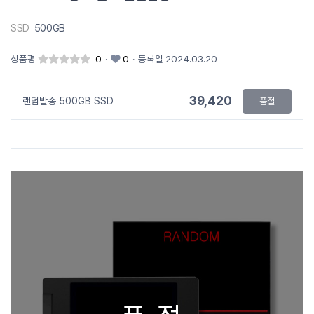
SSD
500GB
상품평
0
·
0
·
등록일 2024.03.20
39,420
랜덤발송 500GB SSD
품절