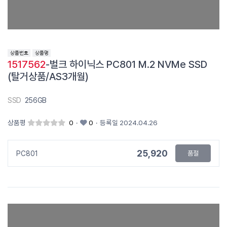
1517562
-벌크 하이닉스 PC801 M.2 NVMe SSD
(탈거상품/AS3개월)
SSD
256GB
상품평
0
·
0
·
등록일 2024.04.26
25,920
PC801
품절