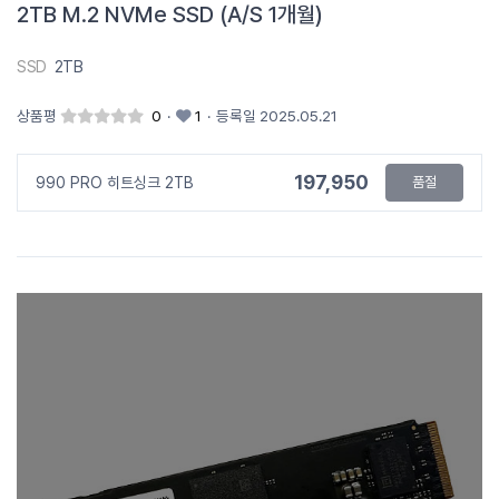
2TB M.2 NVMe SSD (A/S 1개월)
SSD
2TB
상품평
0
·
1
·
등록일 2025.05.21
197,950
990 PRO 히트싱크 2TB
품절