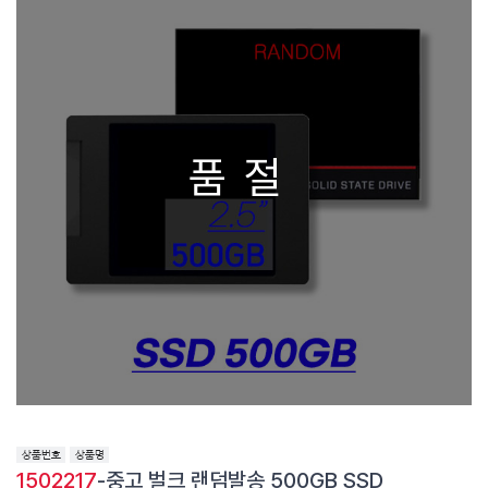
품절
1502217
-중고 벌크 랜덤발송 500GB SSD