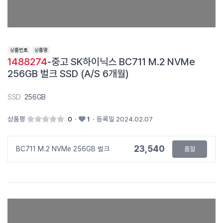
1488274
-중고 SK하이닉스 BC711 M.2 NVMe
256GB 벌크 SSD (A/S 6개월)
SSD
256GB
상품평
0
·
1
·
등록일 2024.02.07
23,540
BC711 M.2 NVMe 256GB 벌크
품절