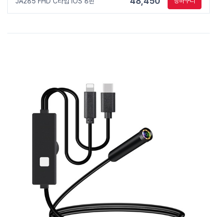
48,450
JA285 FHD C타입 iOS 8핀
장바구니