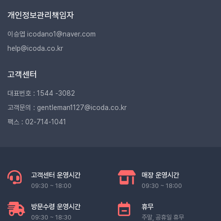
개인정보관리책임자
이승엽 icodano1@naver.com
help@icoda.co.kr
고객센터
대표번호 : 1544 -3082
고객문의 : gentleman1127@icoda.co.kr
팩스 : 02-714-1041
고객센터 운영시간
매장 운영시간
09:30 ~ 18:00
09:30 ~ 18:00
방문수령 운영시간
휴무
09:30 ~ 18:30
주말, 공휴일 휴무