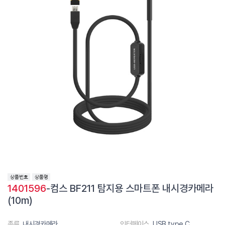
1401596
-컴스 BF211 탐지용 스마트폰 내시경카메라
(10m)
종류
내시경카메라
인터페이스
USB type C