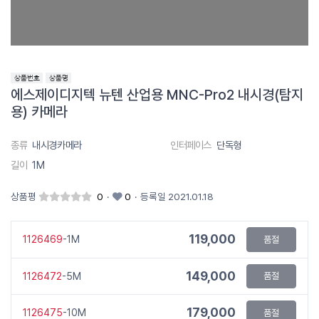
에스제이디지텍 뉴텐 산업용 MNC-Pro2 내시경(탐지
용) 카메라
종류
내시경카메라
인터페이스
단독형
길이
1M
상품평
0
·
0
·
등록일 2021.01.18
119,000
1126469
-1M
품절
149,000
1126472
-5M
품절
179,000
1126475
-10M
품절