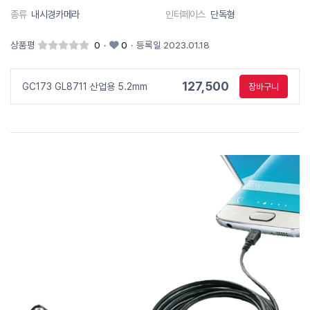
종류
내시경카메라
인터페이스
단독형
상품평
0
·
0
·
등록일 2023.01.18
127,500
GC173 GL8711 산업용 5.2mm
장바구니