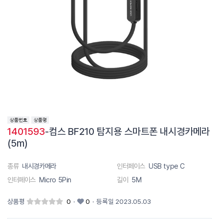
1401593
-컴스 BF210 탐지용 스마트폰 내시경카메라
(5m)
종류
내시경카메라
인터페이스
USB type C
인터페이스
Micro 5Pin
길이
5M
상품평
0
·
0
·
등록일 2023.05.03