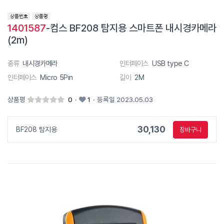
1401587
-컴스 BF208 탐지용 스마트폰 내시경카메라
(2m)
종류
내시경카메라
인터페이스
USB type C
인터페이스
Micro 5Pin
길이
2M
상품평
0
·
1
·
등록일 2023.05.03
30,130
BF208 탐지용
장바구니