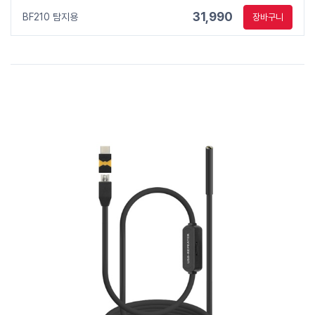
31,990
BF210 탐지용
장바구니