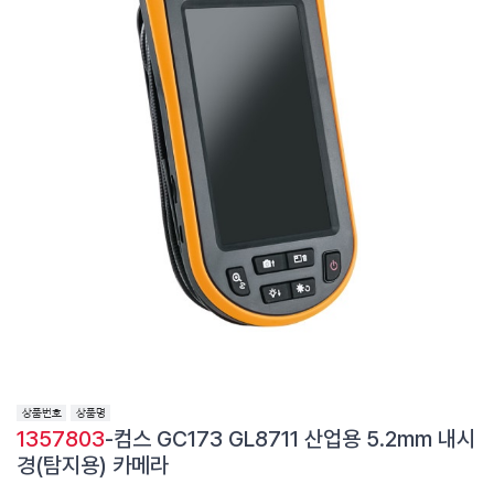
1357803
-컴스 GC173 GL8711 산업용 5.2mm 내시
경(탐지용) 카메라