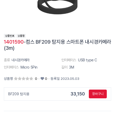
1401590
-컴스 BF209 탐지용 스마트폰 내시경카메라
(3m)
종류
내시경카메라
인터페이스
USB type C
인터페이스
Micro 5Pin
길이
3M
상품평
0
·
0
·
등록일 2023.05.03
33,150
BF209 탐지용
장바구니