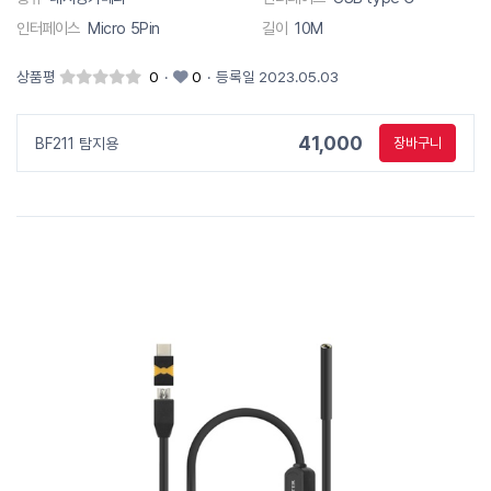
인터페이스
Micro 5Pin
길이
10M
상품평
0
·
0
·
등록일 2023.05.03
41,000
BF211 탐지용
장바구니