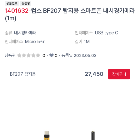
1401632
-컴스 BF207 탐지용 스마트폰 내시경카메라
(1m)
종류
내시경카메라
인터페이스
USB type C
인터페이스
Micro 5Pin
길이
1M
상품평
0
·
0
·
등록일 2023.05.03
27,450
BF207 탐지용
장바구니