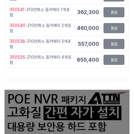
350541
-210만화소 돔카메라 1개포
362,300
품절
함
350540
-210만화소 돔카메라 2개포
460,000
품절
함
350538
-210만화소 돔카메라 3개포
557,000
품절
함
350535
-210만화소 돔카메라 4개포
655,400
품절
함