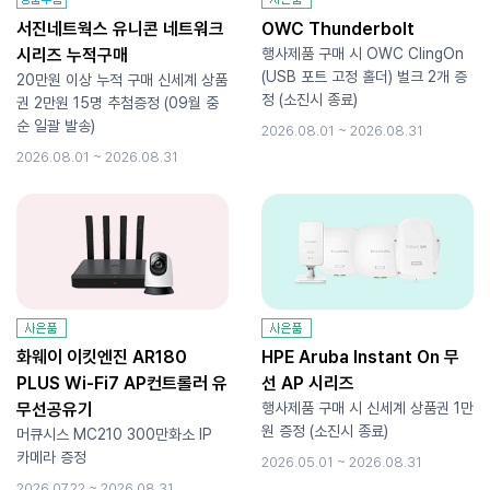
서진네트웍스 유니콘 네트워크
OWC Thunderbolt
시리즈 누적구매
행사제품 구매 시 OWC ClingOn
(USB 포트 고정 홀더) 벌크 2개 증
20만원 이상 누적 구매 신세계 상품
정 (소진시 종료)
권 2만원 15명 추첨증정 (09월 중
순 일괄 발송)
2026.08.01 ~ 2026.08.31
2026.08.01 ~ 2026.08.31
화웨이 이킷엔진 AR180
HPE Aruba Instant On 무
PLUS Wi-Fi7 AP컨트롤러 유
선 AP 시리즈
무선공유기
행사제품 구매 시 신세계 상품권 1만
원 증정 (소진시 종료)
머큐시스 MC210 300만화소 IP
카메라 증정
2026.05.01 ~ 2026.08.31
2026.07.22 ~ 2026.08.31