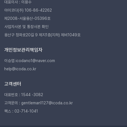
대표이사 : 이용수
아이코다(주) 106-86-42262
제2008-서울용산-05396호
사업자사본 및 통장사본 확인
용산구 청파로20길 9 제지1층(지하) 제비1049호
개인정보관리책임자
이승엽 icodano1@naver.com
help@icoda.co.kr
고객센터
대표번호 : 1544 -3082
고객문의 : gentleman1127@icoda.co.kr
팩스 : 02-714-1041