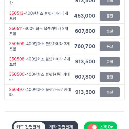
913,500
품절
함
350513
-400만화소 뷸렛카메라 1개
453,000
품절
포함
350511
-400만화소 뷸렛카메라 2개
607,800
품절
포함
350509
-400만화소 뷸렛카메라 3개
760,700
품절
포함
350508
-400만화소 뷸렛카메라 4개
913,500
품절
포함
350500
-400만화소 뷸렛1+돔1 카메
607,800
품절
라
350497
-400만화소 뷸렛2+돔2 카메
913,500
품절
라
카드 간편결제
계좌 간편결제
스팩 On