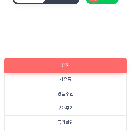
전체
사은품
경품추첨
구매후기
특가할인