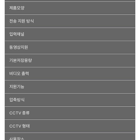
녹화기+카메라 4대
DVR
NVR
제품모양
독립형
전송 지원 방식
IP
AHD
입력채널
4채널
동영상지원
FHD
기본저장용량
1TB
HDD미포함
비디오 출력
VGA
HDMI
지원기능
스마트폰지원
네트워크
USB 백업
동작감지
PoE
압축방식
H.264
H.265
CCTV 종류
IP 카메라
아날로그 카메라
CCTV 형태
박스형
돔형
사용장소