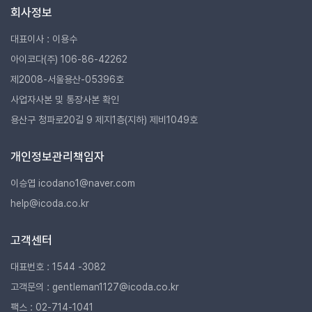
회사정보
대표이사 : 이용수
아이코다(주) 106-86-42262
제2008-서울용산-05396호
사업자사본 및 통장사본 확인
용산구 청파로20길 9 제지1층(지하) 제비1049호
개인정보관리책임자
이승엽 icodano1@naver.com
help@icoda.co.kr
고객센터
대표번호 : 1544 -3082
고객문의 : gentleman1127@icoda.co.kr
팩스 : 02-714-1041