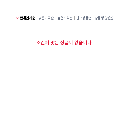
판매인기순
낮은가격순
높은가격순
신규상품순
상품평 많은순
조건에 맞는 상품이 없습니다.