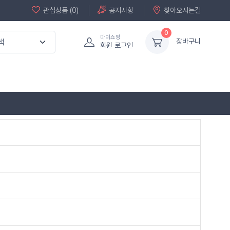
관심상품 (0)
공지사항
찾아오시는길
0
마이쇼핑
장바구니
회원 로그인