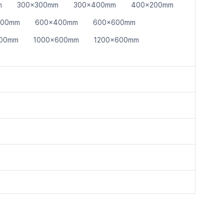
m
300x300mm
300x400mm
400x200mm
200mm
600x400mm
600x600mm
00mm
1000x600mm
1200x600mm