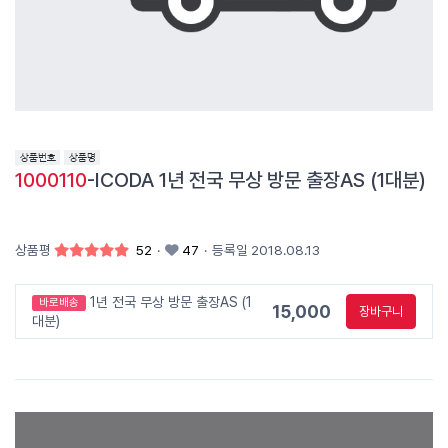
1000110
-ICODA 1년 전국 무상 방문 출장AS (1대분)
상품평
52
·
47
·
등록일 2018.08.13
1년 전국 무상 방문 출장AS (1
바로배송
15,000
장바구니
대분)