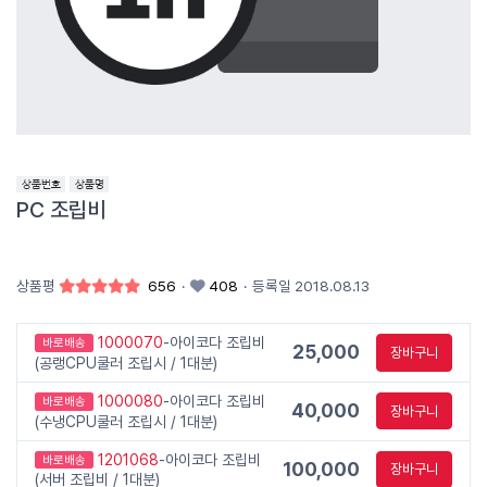
PC 조립비
상품평
656
·
408
·
등록일 2018.08.13
1000070
-아이코다 조립비
바로배송
25,000
장바구니
(공랭CPU쿨러 조립시 / 1대분)
1000080
-아이코다 조립비
바로배송
40,000
장바구니
(수냉CPU쿨러 조립시 / 1대분)
1201068
-아이코다 조립비
바로배송
100,000
장바구니
(서버 조립비 / 1대분)