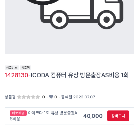
1428130
-ICODA 컴퓨터 유상 방문출장AS비용 1회
상품평
0
·
0
·
등록일 2023.07.07
아이코다 1회 유상 방문출장A
바로배송
40,000
장바구니
S비용