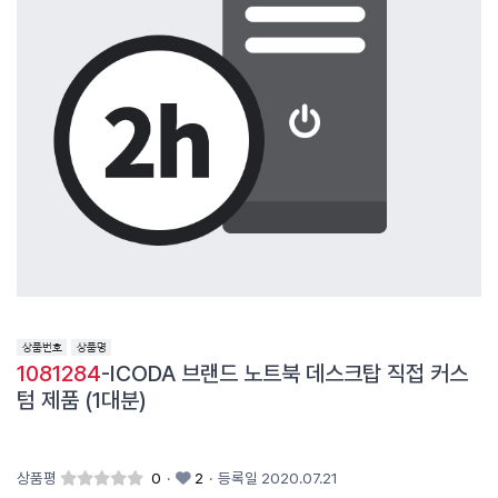
1081284
-ICODA 브랜드 노트북 데스크탑 직접 커스
텀 제품 (1대분)
상품평
0
·
2
·
등록일 2020.07.21