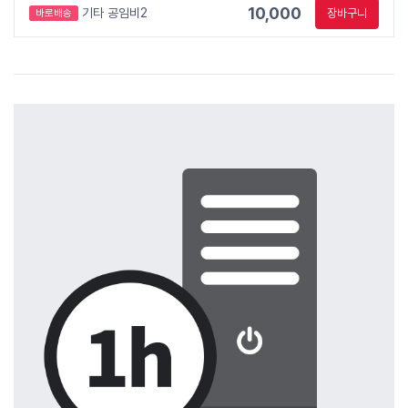
10,000
기타 공임비2
장바구니
바로배송