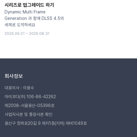
시리즈로 업그레이드 하기
Dynamic Multi Frame
Generation 과 함께 DLSS 4.5의
세계로 도약하세요
2026.06.01 ~ 2026.08.31
회사정보
대표이사 : 이용수
아이코다(주) 106-86-42262
제2008-서울용산-05396호
사업자사본 및 통장사본 확인
용산구 청파로20길 9 제지1층(지하) 제비1049호