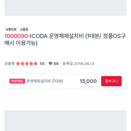
1000090
-ICODA 운영체제설치비 (1대분/ 정품OS구
매시 이용가능)
상품평
56
·
88
·
등록일 2018.08.13
15,000
운영체제설치비 (1대분)
장바구니
바로배송