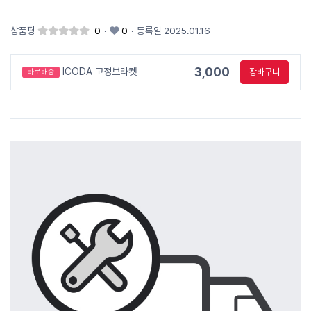
상품평
0
·
0
·
등록일 2025.01.16
3,000
ICODA 고정브라켓
장바구니
바로배송