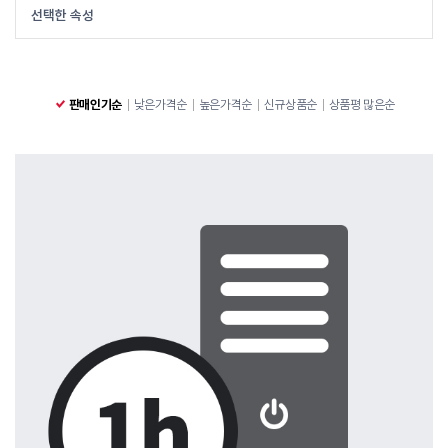
선택한 속성
판매인기순
낮은가격순
높은가격순
신규상품순
상품평 많은순