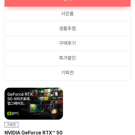
사은품
경품추첨
구매후기
특가할인
기획전
NVIDIA GeForce RTX™ 50