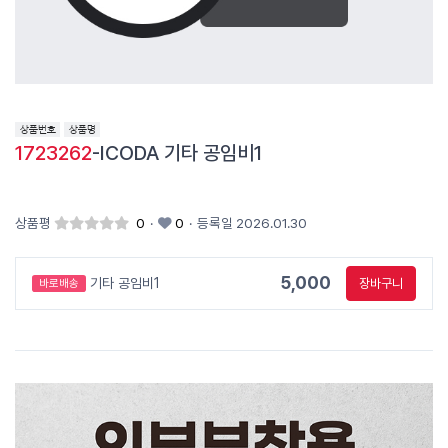
1723262
-ICODA 기타 공임비1
상품평
0
·
0
·
등록일 2026.01.30
5,000
기타 공임비1
장바구니
바로배송