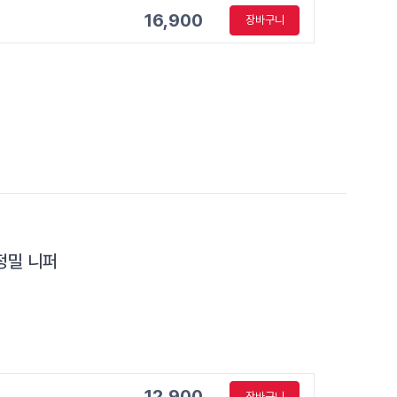
16,900
장바구니
정밀 니퍼
12,900
장바구니