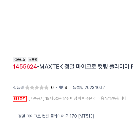
1455624
-MAXTEK 정밀 마이크로 컷팅 플라이어 P-
상품평
0
·
4
·
등록일 2023.10.12
[배송공지] 15시 50분 발주 마감 이후 주문 건 다음 날 발송됩니다
정밀 마이크로 컷팅 플라이어 P-170 [MT513]