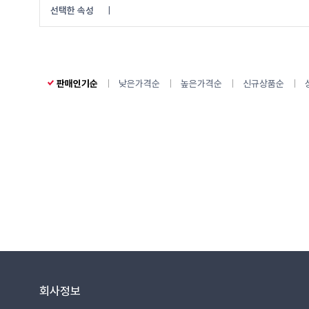
선택한 속성
|
판매인기순
낮은가격순
높은가격순
신규상품순
회사정보