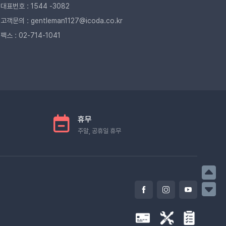
대표번호 : 1544 -3082
고객문의 : gentleman1127@icoda.co.kr
팩스 : 02-714-1041
휴무
주말, 공휴일 휴무