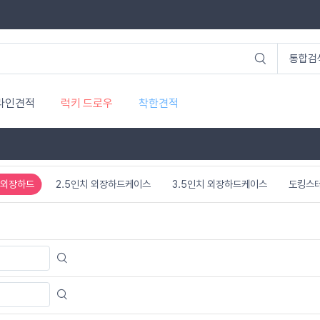
라인견적
럭키 드로우
착한견적
 외장하드
2.5인치 외장하드케이스
3.5인치 외장하드케이스
도킹스