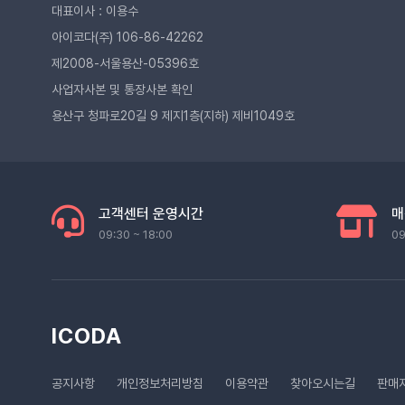
대표이사 : 이용수
아이코다(주) 106-86-42262
제2008-서울용산-05396호
사업자사본 및 통장사본 확인
용산구 청파로20길 9 제지1층(지하) 제비1049호
고객센터 운영시간
매
09:30 ~ 18:00
09
ICODA
공지사항
개인정보처리방침
이용약관
찾아오시는길
판매