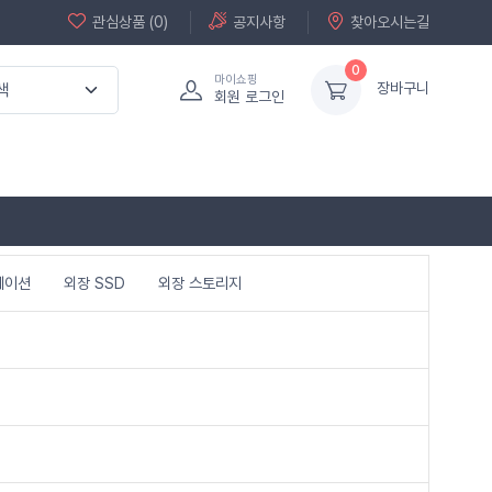
관심상품 (0)
공지사항
찾아오시는길
0
마이쇼핑
장바구니
회원 로그인
테이션
외장 SSD
외장 스토리지