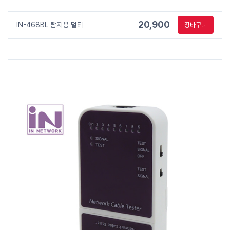
20,900
IN-468BL 탐지용 멀티
장바구니