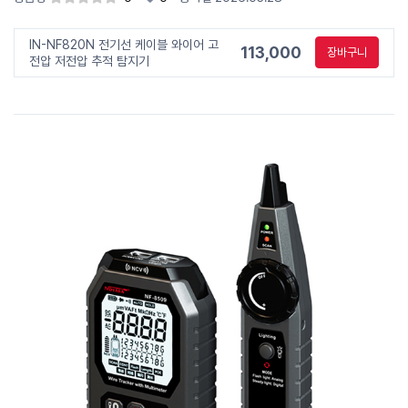
IN-NF820N 전기선 케이블 와이어 고
113,000
장바구니
전압 저전압 추적 탐지기