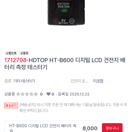
1712798
-HDTOP HT-B600 디지털 LCD 건전지 배
터리 측정 테스터기
종류
기타 테스터기
건전지 포함 유무
미포함
상품평
0
·
0
·
등록일 2025.12.22
[배송공지] 15시 이후 주문 건 에 대해서는 다음날 발송됩니다.. 주문시 꼭
확인 부탁드립니다.
HT-B600 디지털 LCD 건전지 배터리 측
8,000
장바구니
정