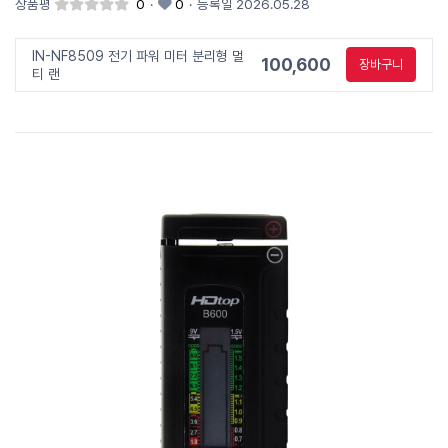
상품평
0
·
0
·
등록일 2026.05.28
IN-NF8509 전기 파워 미터 분리형 멀
100,600
장바구니
티 랜