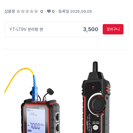
상품평
0
·
0
·
등록일 2025.09.05
3,500
YT-LT9V 분리형 랜
장바구니