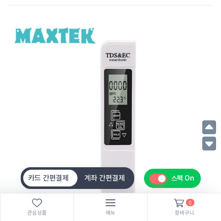
카드 간편결제
계좌 간편결제
스팩 On
0
관심상품
메뉴
장바구니