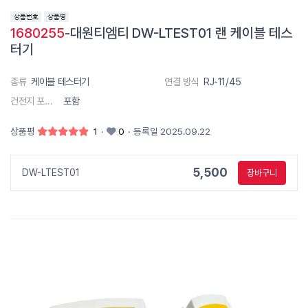
1680255
-대원티엠티 DW-LTEST01 랜 케이블 테스
터기
종류
케이블 테스터기
연결 방식
RJ-11/45
건전지 포함 유무
포함
상품평
1
·
0
·
등록일 2025.09.22
5,500
DW-LTEST01
장바구니