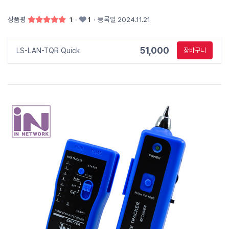
상품평
1
·
1
·
등록일 2024.11.21
51,000
LS-LAN-TQR Quick
장바구니