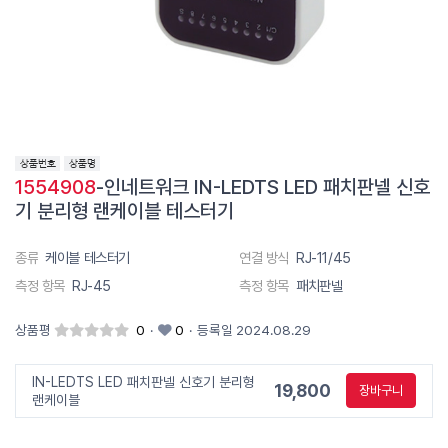
1554908
-인네트워크 IN-LEDTS LED 패치판넬 신호
기 분리형 랜케이블 테스터기
종류
케이블 테스터기
연결 방식
RJ-11/45
측정 항목
RJ-45
측정 항목
패치판넬
상품평
0
·
0
·
등록일 2024.08.29
IN-LEDTS LED 패치판넬 신호기 분리형
19,800
장바구니
랜케이블