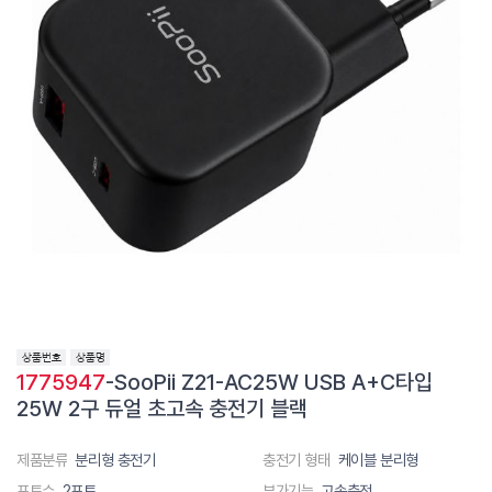
1775947
-SooPii Z21-AC25W USB A+C타입
25W 2구 듀얼 초고속 충전기 블랙
제품분류
분리형 충전기
충전기 형태
케이블 분리형
포트수
2포트
부가기능
고속충전