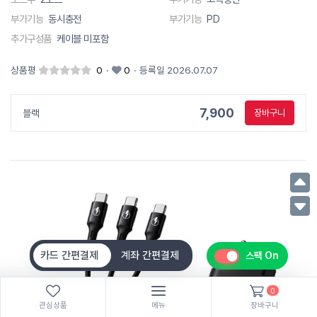
부가기능
동시충전
부가기능
PD
추가구성품
케이블 미포함
상품평
0
·
0
·
등록일 2026.07.07
7,900
블랙
장바구니
카드 간편결제
계좌 간편결제
스팩 On
0
관심상품
메뉴
장바구니