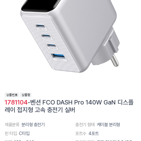
1781104
-벤션 FCO DASH Pro 140W GaN 디스플
레이 접지형 고속 충전기 실버
제품분류
분리형 충전기
충전기 형태
케이블 분리형
핀 타입
C타입
포트수
4포트