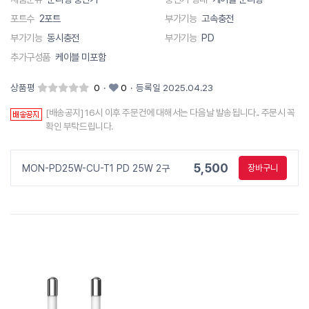
포트수
2포트
부가기능
고속충전
부가기능
동시충전
부가기능
PD
추가구성품
케이블 미포함
상품평
0
·
0
·
등록일 2025.04.23
[배송공지] 16시 이후 주문건에 대해서는 다음날 발송됩니다.. 주문시 꼭
확인 부탁드립니다.
5,500
MON-PD25W-CU-T1 PD 25W 2구
장바구니