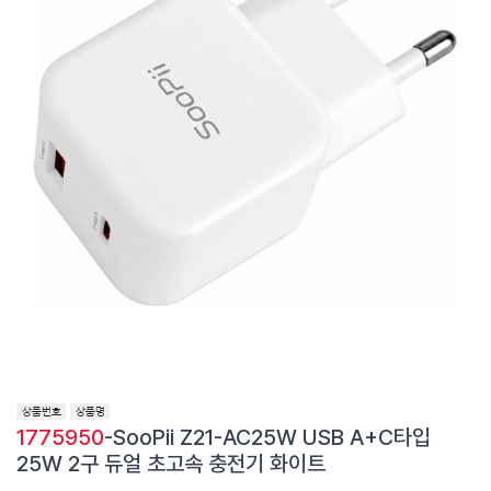
1775950
-SooPii Z21-AC25W USB A+C타입
25W 2구 듀얼 초고속 충전기 화이트