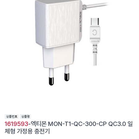
1619593
-엑티몬 MON-T1-QC-300-CP QC3.0 일
체형 가정용 충전기