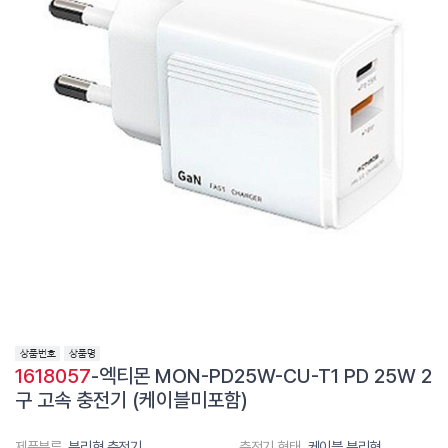
1618057
-엑티몬 MON-PD25W-CU-T1 PD 25W 2
구 고속 충전기 (케이블미포함)
제품분류
분리형 충전기
충전기 형태
케이블 분리형