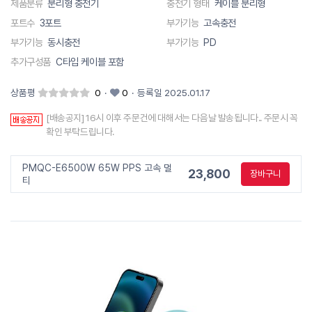
제품분류
분리형 충전기
충전기 형태
케이블 분리형
포트수
3포트
부가기능
고속충전
부가기능
동시충전
부가기능
PD
추가구성품
C타입 케이블 포함
상품평
0
·
0
·
등록일 2025.01.17
[배송공지] 16시 이후 주문건에 대해서는 다음날 발송됩니다.. 주문시 꼭
확인 부탁드립니다.
PMQC-E6500W 65W PPS 고속 멀
23,800
장바구니
티