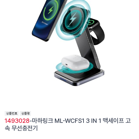
1493028
-마하링크 ML-WCFS1 3 IN 1 맥세이프 고
속 무선충전기