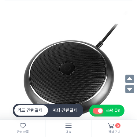
카드 간편결제
계좌 간편결제
스팩 On
0
관심상품
메뉴
장바구니