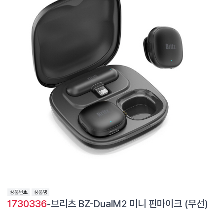
1730336
-브리츠 BZ-DualM2 미니 핀마이크 (무선)