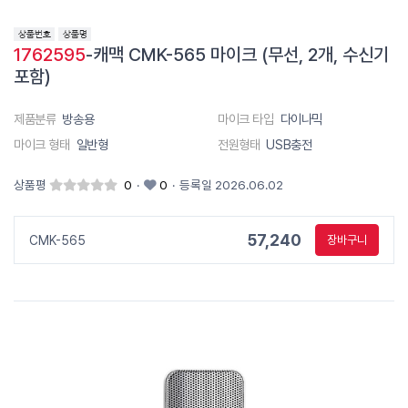
1762595
-캐맥 CMK-565 마이크 (무선, 2개, 수신기
포함)
제품분류
방송용
마이크 타입
다이나믹
마이크 형태
일반형
전원형태
USB충전
상품평
0
·
0
·
등록일 2026.06.02
57,240
CMK-565
장바구니