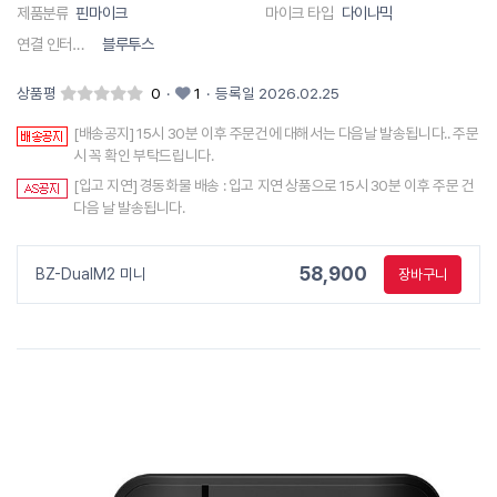
제품분류
핀마이크
마이크 타입
다이나믹
연결 인터페이스
블루투스
상품평
0
·
1
·
등록일 2026.02.25
[배송공지] 15시 30분 이후 주문건에 대해서는 다음날 발송됩니다.. 주문
시 꼭 확인 부탁드립니다.
[입고 지연] 경동화물 배송 : 입고 지연 상품으로 15시 30분 이후 주문 건
다음 날 발송됩니다.
58,900
BZ-DualM2 미니
장바구니