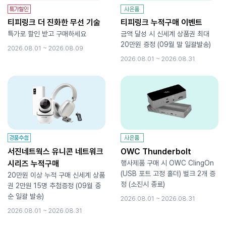
티피링크 더 진화한 무선 기술
티피링크 누적구매 이벤트
특가로 할인 받고 구매하세요
금액 달성 시 신세계 상품권 최대
20만원 증정 (09월 말 일괄발송)
2026.08.01 ~ 2026.08.09
2026.08.01 ~ 2026.08.31
서진네트웍스 유니콘 네트워크
OWC Thunderbolt
시리즈 누적구매
행사제품 구매 시 OWC ClingOn
(USB 포트 고정 홀더) 벌크 2개 증
20만원 이상 누적 구매 신세계 상품
정 (소진시 종료)
권 2만원 15명 추첨증정 (09월 중
순 일괄 발송)
2026.08.01 ~ 2026.08.31
2026.08.01 ~ 2026.08.31