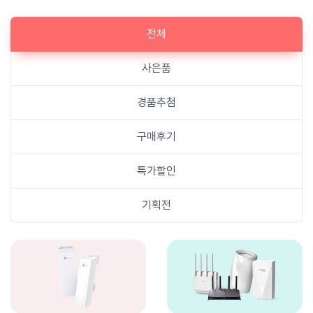
전체
사은품
경품추첨
구매후기
특가할인
기획전