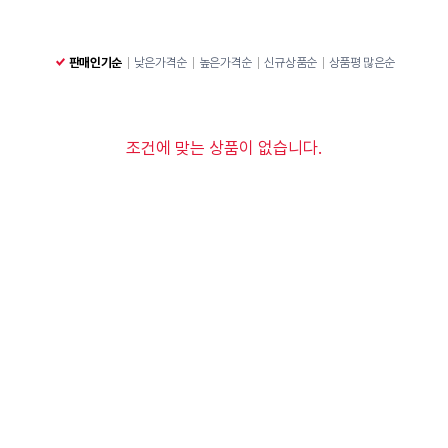
판매인기순
낮은가격순
높은가격순
신규상품순
상품평 많은순
조건에 맞는 상품이 없습니다.