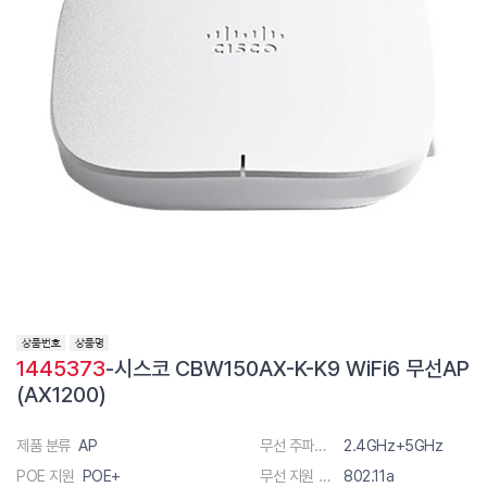
1445373
-시스코 CBW150AX-K-K9 WiFi6 무선AP
(AX1200)
제품 분류
AP
무선 주파수 대역폭
2.4GHz+5GHz
POE 지원
POE+
무선 지원 규격
802.11a