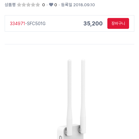
상품평
0
·
0
·
등록일 2018.09.10
35,200
334971
-SFC501G
장바구니