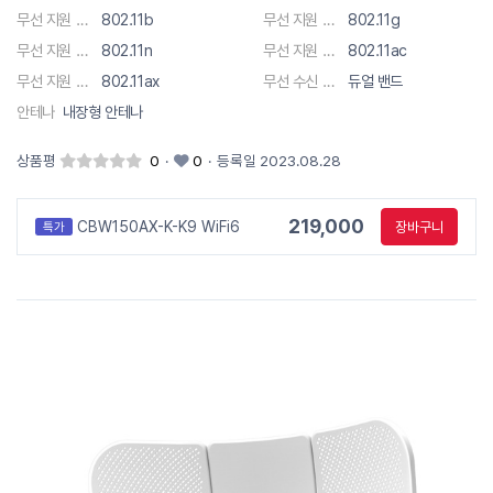
무선 지원 규격
802.11b
무선 지원 규격
802.11g
무선 지원 규격
802.11n
무선 지원 규격
802.11ac
무선 지원 규격
802.11ax
무선 수신 채널
듀얼 밴드
안테나
내장형 안테나
상품평
0
·
0
·
등록일 2023.08.28
219,000
CBW150AX-K-K9 WiFi6
장바구니
특가