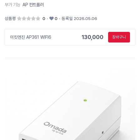
부가 기능
AP 컨트롤러
상품평
0
·
0
·
등록일 2026.05.06
130,000
이킷엔진 AP361 WIFI6
장바구니