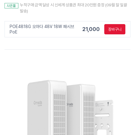
누적구매 금액 달성 시 신세계 상품권 최대 20만원 증정 (09월 말 일괄
발송)
POE4818G 오마다 48V 18W 패시브
21,000
장바구니
PoE