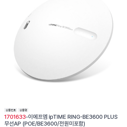
1701633
-이에프엠 ipTIME RING-BE3600 PLUS
무선AP (POE/BE3600/전원미포함)