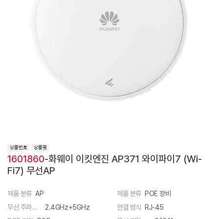
1601860
-화웨이 이킷엔진 AP371 와이파이7 (Wi-
Fi7) 무선AP
제품 분류
AP
제품 분류
POE 장비
무선 주파수 대역폭
2.4GHz+5GHz
연결 방식
RJ-45