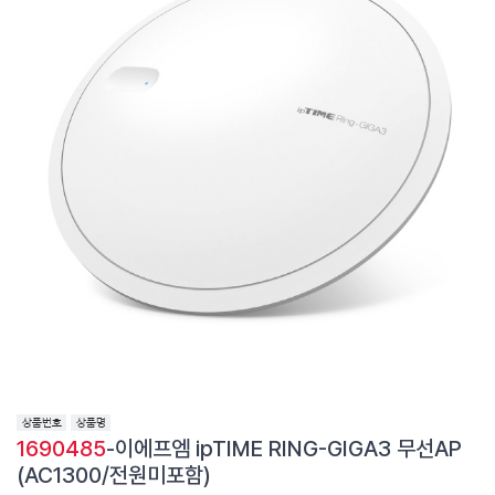
1690485
-이에프엠 ipTIME RING-GIGA3 무선AP
(AC1300/전원미포함)