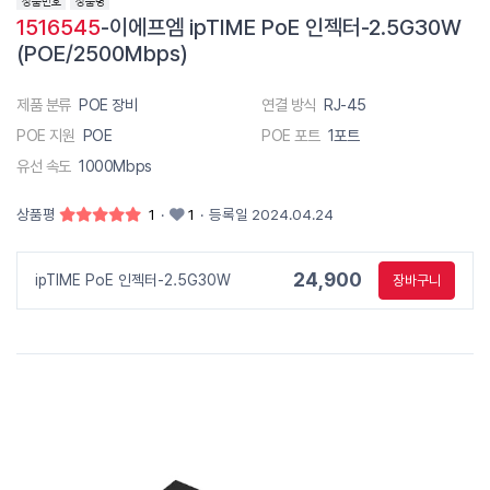
1516545
-이에프엠 ipTIME PoE 인젝터-2.5G30W
(POE/2500Mbps)
제품 분류
POE 장비
연결 방식
RJ-45
POE 지원
POE
POE 포트
1포트
유선 속도
1000Mbps
상품평
1
·
1
·
등록일 2024.04.24
24,900
ipTIME PoE 인젝터-2.5G30W
장바구니