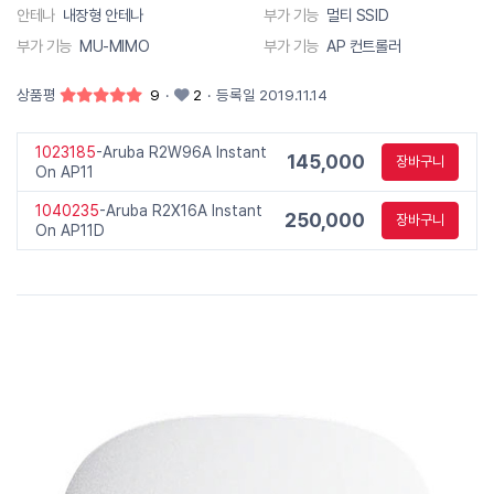
안테나
내장형 안테나
부가 기능
멀티 SSID
부가 기능
MU-MIMO
부가 기능
AP 컨트롤러
상품평
9
·
2
·
등록일 2019.11.14
1023185
-Aruba R2W96A Instant
145,000
장바구니
On AP11
1040235
-Aruba R2X16A Instant
250,000
장바구니
On AP11D