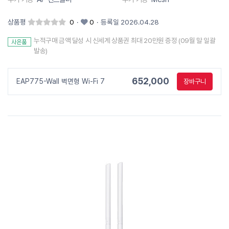
상품평
0
·
0
·
등록일 2026.04.28
누적구매 금액 달성 시 신세계 상품권 최대 20만원 증정 (09월 말 일괄
발송)
652,000
EAP775-Wall 벽면형 Wi-Fi 7
장바구니