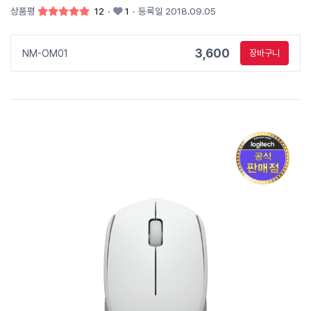
상품평
12
·
1
·
등록일 2018.09.05
3,600
NM-OM01
장바구니