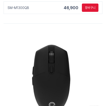
46,900
SM-M1300QB
장바구니