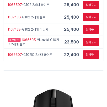
25,400
1065597
-G102 2세대 화이트
장바구니
25,400
1107436
-G102 2세대 블루
장바구니
25,400
1107438
-G102 2세대 라일락
장바구니
1065605
-벌크타입-G102I
바로배송
23,500
장바구니
C 2세대 블랙
22,400
1065607
-G102IC 2세대 화이트
장바구니