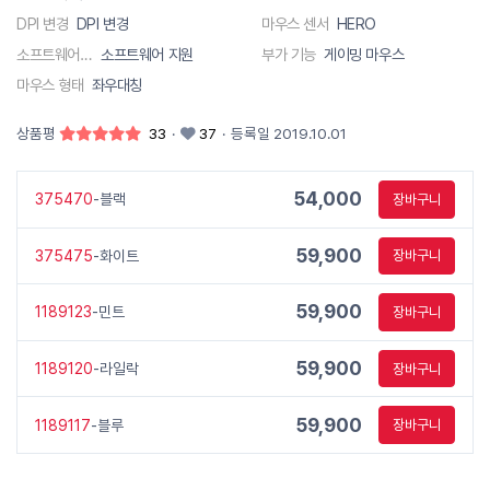
DPI 변경
DPI 변경
마우스 센서
HERO
소프트웨어 지원
소프트웨어 지원
부가 기능
게이밍 마우스
마우스 형태
좌우대칭
상품평
33
·
37
·
등록일 2019.10.01
54,000
375470
-블랙
장바구니
59,900
375475
-화이트
장바구니
59,900
1189123
-민트
장바구니
59,900
1189120
-라일락
장바구니
59,900
1189117
-블루
장바구니