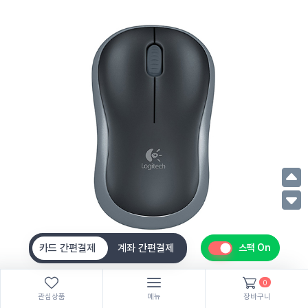
카드 간편결제
계좌 간편결제
스팩 On
0
관심상품
메뉴
장바구니