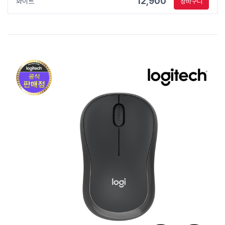
12,900
화이트
장바구니