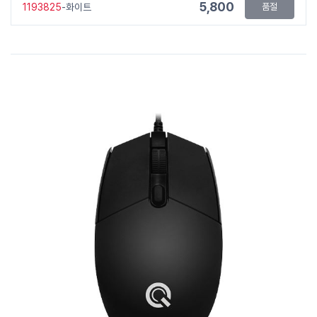
5,800
1193825
-화이트
품절