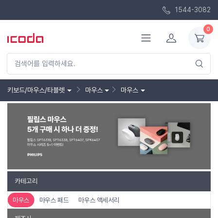
1544-3082
0
키보드/마우스/타블렛
마우스
마우스
카테고리
마우스
마우스 패드
마우스 액세서리