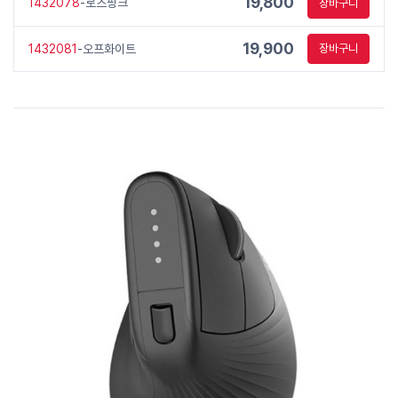
19,800
1432078
-로즈핑크
장바구니
19,900
1432081
-오프화이트
장바구니