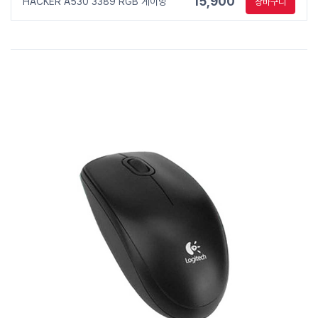
15,900
HACKER A530 3389 RGB 게이밍
장바구니