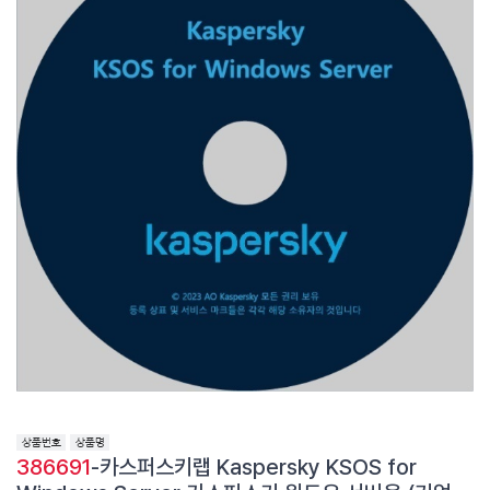
386691
-카스퍼스키랩 Kaspersky KSOS for