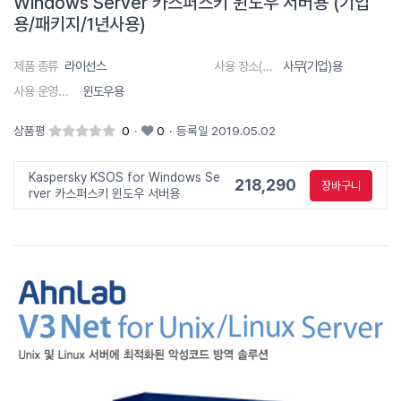
Windows Server 카스퍼스키 윈도우 서버용 (기업
용/패키지/1년사용)
제품 종류
라이선스
사용 장소(대상)
사무(기업)용
사용 운영체제
윈도우용
상품평
0
·
0
·
등록일 2019.05.02
Kaspersky KSOS for Windows Se
218,290
장바구니
rver 카스퍼스키 윈도우 서버용