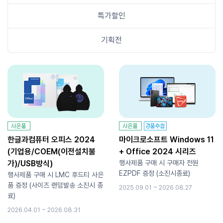
특가할인
기획전
한글과컴퓨터 오피스 2024
마이크로소프트 Windows 11
(기업용/COEM(이전설치불
+ Office 2024 시리즈
가)/USB방식)
행사제품 구매 시 구매자 전원
EZPDF 증정 (소진시종료)
행사제품 구매 시 LMC 후드티 사은
품 증정 (사이즈 랜덤발송 소진시 종
2025.09.01 ~ 2026.08.27
료)
2026.04.01 ~ 2026.08.31