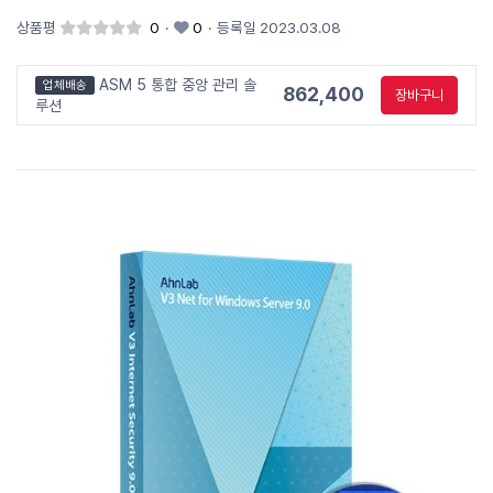
상품평
0
·
0
·
등록일 2023.03.08
ASM 5 통합 중앙 관리 솔
업체배송
862,400
장바구니
루션