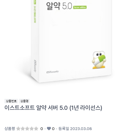
이스트소프트 알약 서버 5.0 (1년 라이선스)
상품평
0
·
0
·
등록일 2023.03.08