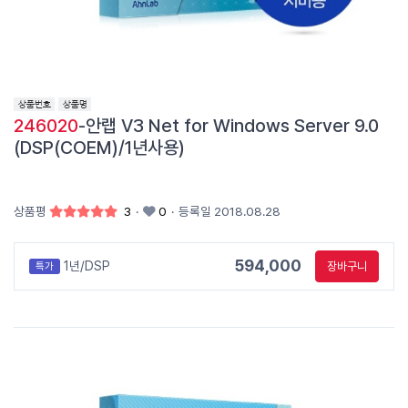
246020
-안랩 V3 Net for Windows Server 9.0
(DSP(COEM)/1년사용)
상품평
3
·
0
·
등록일 2018.08.28
594,000
1년/DSP
장바구니
특가