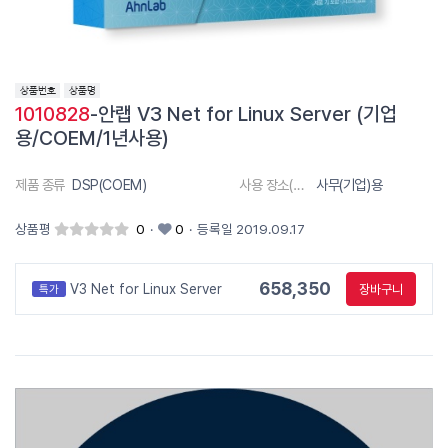
1010828
-안랩 V3 Net for Linux Server (기업
용/COEM/1년사용)
제품 종류
DSP(COEM)
사용 장소(대상)
사무(기업)용
상품평
0
·
0
·
등록일 2019.09.17
658,350
V3 Net for Linux Server
장바구니
특가