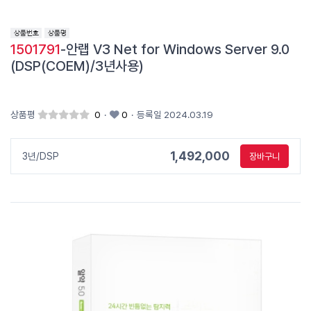
1501791
-안랩 V3 Net for Windows Server 9.0
(DSP(COEM)/3년사용)
상품평
0
·
0
·
등록일 2024.03.19
1,492,000
3년/DSP
장바구니