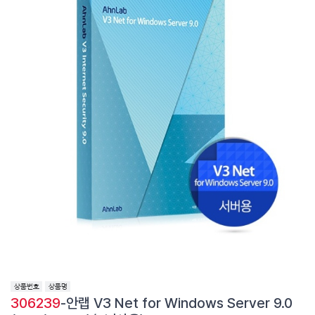
306239
-안랩 V3 Net for Windows Server 9.0