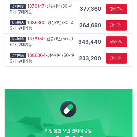
1376147
-신규/1년/30~4
업체배송
377,360
장바구니
9개 구매가능
1086360
-갱신/1년/30~4
업체배송
264,680
장바구니
9개 구매가능
1376150
-신규/1년/50~9
업체배송
343,440
장바구니
9개 구매가능
1086364
-갱신/1년/50~9
업체배송
233,200
장바구니
9개 구매가능