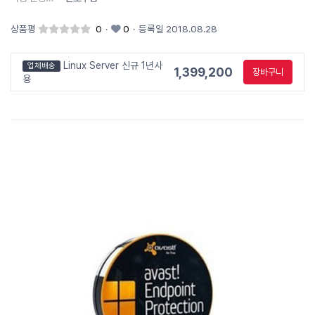
상품평
0
·
0
·
등록일 2018.08.28
Linux Server 신규 1년사
업체배송
1,399,200
장바구니
용