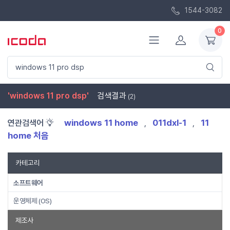
1544-3082
0
'windows 11 pro dsp'
검색결과
(2)
windows 11 home
011dxl-1
11
연관검색어
,
,
home 처음
카테고리
소프트웨어
운영체제 (OS)
제조사