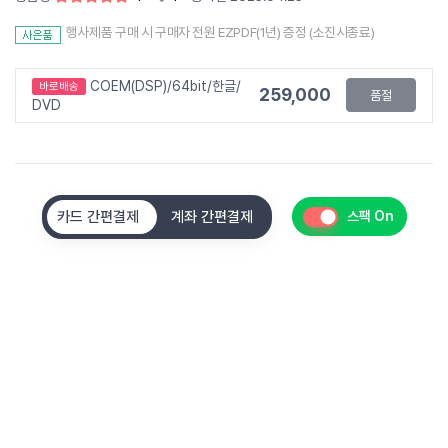
행사제품 구매 시 구매자 전원 EZPDF(1년) 증정 (소진시종료)
COEM(DSP)/64bit/한글/
바로배송
259,000
품절
DVD
카드 간편결제
계좌 간편결제
스팩 On