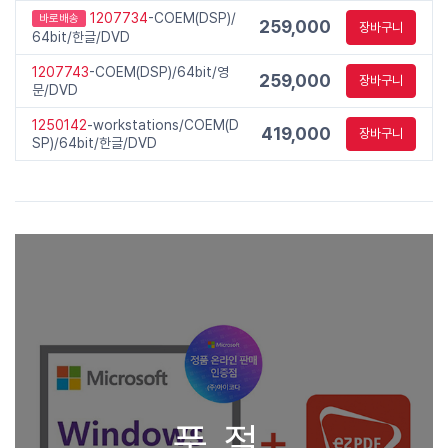
1207734
-COEM(DSP)/
바로배송
259,000
장바구니
64bit/한글/DVD
1207743
-COEM(DSP)/64bit/영
259,000
장바구니
문/DVD
1250142
-workstations/COEM(D
419,000
장바구니
SP)/64bit/한글/DVD
품절