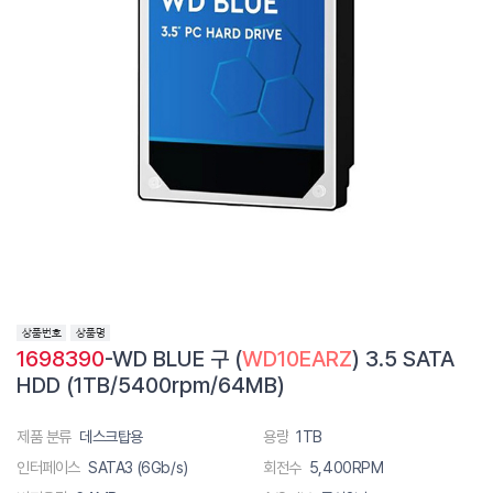
1698390
-WD BLUE 구 (
WD10EARZ
) 3.5 SATA
HDD (1TB/5400rpm/64MB)
제품 분류
데스크탑용
용량
1TB
인터페이스
SATA3 (6Gb/s)
회전수
5,400RPM