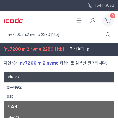
1544-3082
0
'nv7200 m.2 nvme 2280 [1tb]'
검색결과
(1)
nv7200 m.2 nvme
제안
키워드로 검색한 결과입니다.
카테고리
컴퓨터부품
SSD
제조사
BIWIN
상품유형