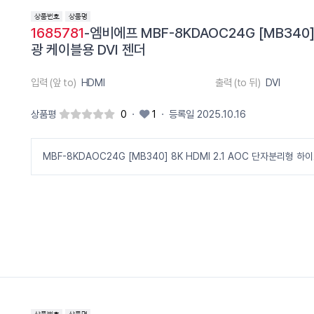
1685781
-엠비에프 MBF-8KDAOC24G [MB340]
광 케이블용 DVI 젠더
입력 (앞 to)
HDMI
출력 (to 뒤)
DVI
상품평
0
·
1
·
등록일 2025.10.16
MBF-8KDAOC24G [MB340] 8K HDMI 2.1 AOC 단자분리형 