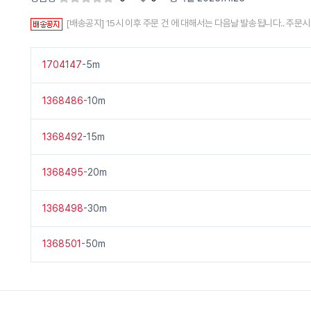
[배송공지] 15시 이후 주문 건 에 대해서는 다음날 발송됩니다.. 주문
1704147
-5m
1368486
-10m
1368492
-15m
1368495
-20m
1368498
-30m
1368501
-50m