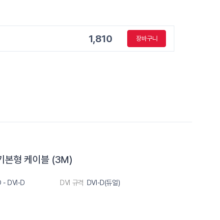
1,810
장바구니
기본형 케이블 (3M)
 - DVI-D
DVI 규격
DVI-D(듀얼)