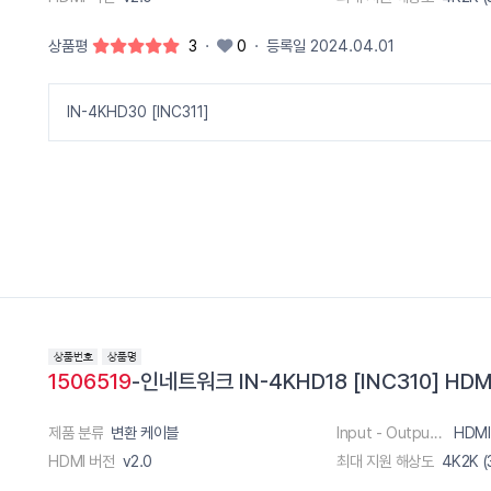
상품평
3
·
0
·
등록일 2024.04.01
IN-4KHD30 [INC311]
1506519
-인네트워크 IN-4KHD18 [INC310] HDMI 
제품 분류
변환 케이블
Input - Output 단자
HDMI
HDMI 버전
v2.0
최대 지원 해상도