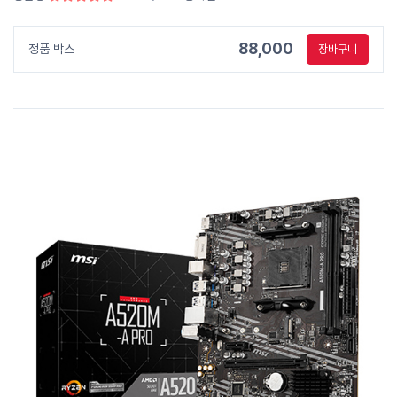
88,000
정품 박스
장바구니