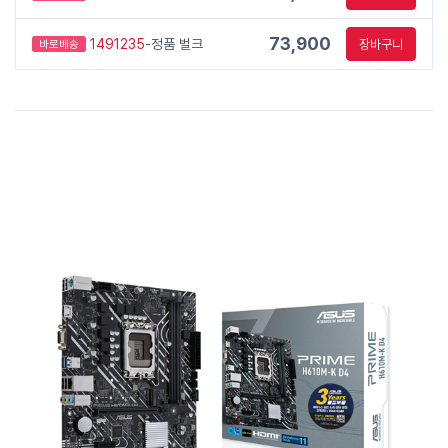
73,900
1491235
-정품 벌크
장바구니
바로배송