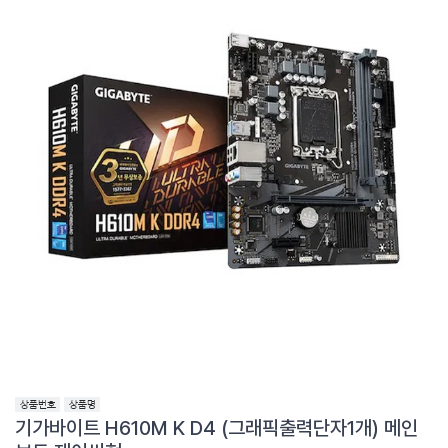
FINEMIND
액슬
기가바이트 H610M K D4 (그래픽출력단자1개) 메인