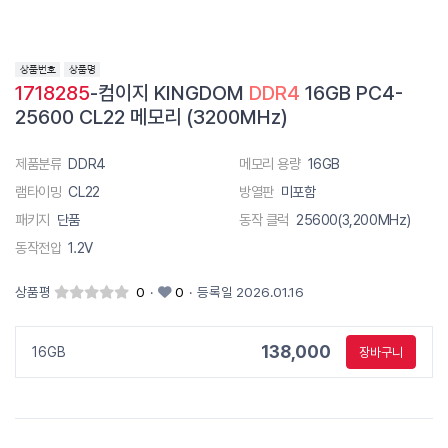
1718285
-컴이지 KINGDOM
DDR4
16GB PC4-
25600 CL22 메모리 (3200MHz)
제품분류
DDR4
메모리 용량
16GB
램타이밍
CL22
방열판
미포함
패키지
단품
동작 클럭
25600(3,200MHz)
동작전압
1.2V
상품평
0
·
0
·
등록일 2026.01.16
138,000
16GB
장바구니