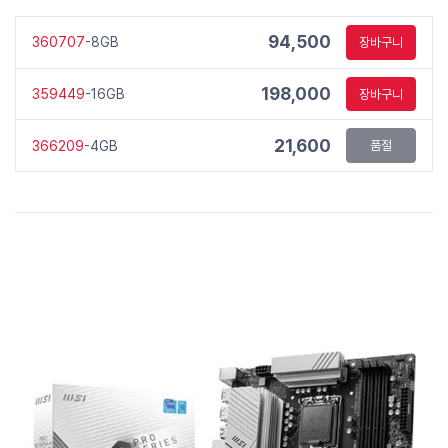
94,500
360707
-8GB
장바구니
198,000
359449
-16GB
장바구니
21,600
366209
-4GB
품절