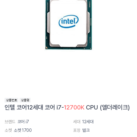
인텔 코어12세대 코어 i7-
12700K
CPU (엘더레이크)
브랜드
코어 i7
세대
12세대
소켓
소켓 1700
포장
벌크