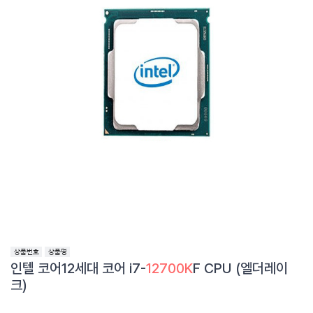
인텔 코어12세대 코어 i7-
12700K
F CPU (엘더레이
크)