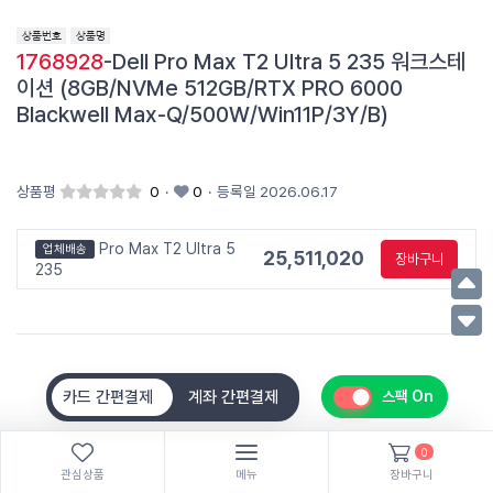
1768928
-Dell Pro Max T2 Ultra 5 235 워크스테
이션 (8GB/NVMe 512GB/RTX PRO 6000
Blackwell Max-Q/500W/Win11P/3Y/B)
상품평
0
·
0
·
등록일 2026.06.17
Pro Max T2 Ultra 5
업체배송
25,511,020
장바구니
235
카드 간편결제
계좌 간편결제
스팩 On
0
관심상품
메뉴
장바구니