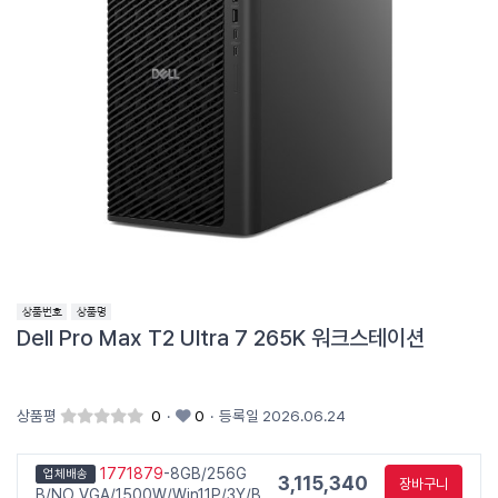
Dell Pro Max T2 Ultra 7 265K 워크스테이션
상품평
0
·
0
·
등록일 2026.06.24
1771879
-8GB/256G
업체배송
3,115,340
장바구니
B/NO VGA/1500W/Win11P/3Y/B