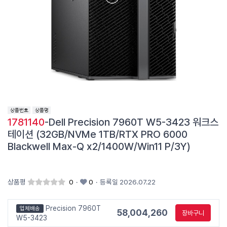
1781140
-Dell Precision 7960T W5-3423 워크스
테이션 (32GB/NVMe 1TB/RTX PRO 6000
Blackwell Max-Q x2/1400W/Win11 P/3Y)
상품평
0
·
0
·
등록일 2026.07.22
Precision 7960T
업체배송
58,004,260
장바구니
W5-3423