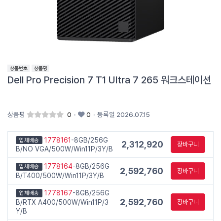
Dell Pro Precision 7 T1 Ultra 7 265 워크스테이션
상품평
0
·
0
·
등록일 2026.07.15
1778161
-8GB/256G
업체배송
2,312,920
장바구니
B/NO VGA/500W/Win11P/3Y/B
1778164
-8GB/256G
업체배송
2,592,760
장바구니
B/T400/500W/Win11P/3Y/B
1778167
-8GB/256G
업체배송
2,592,760
B/RTX A400/500W/Win11P/3
장바구니
Y/B