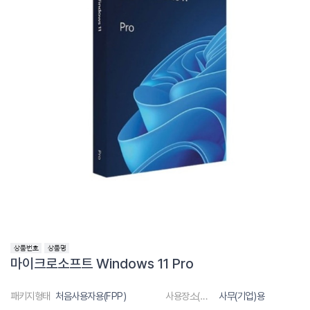
마이크로소프트 Windows 11 Pro
패키지형태
처음사용자용(FPP)
사용장소(대상)
사무(기업)용