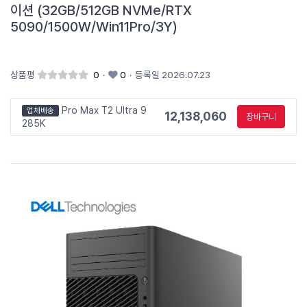
이션 (32GB/512GB NVMe/RTX
5090/1500W/Win11Pro/3Y)
상품평
0
·
0
·
등록일 2026.07.23
Pro Max T2 Ultra 9
업체배송
12,138,060
장바구니
285K