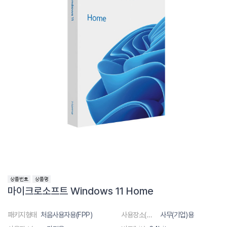
마이크로소프트 Windows 11 Home
패키지형태
처음사용자용(FPP)
사용장소(대상)
사무(기업)용