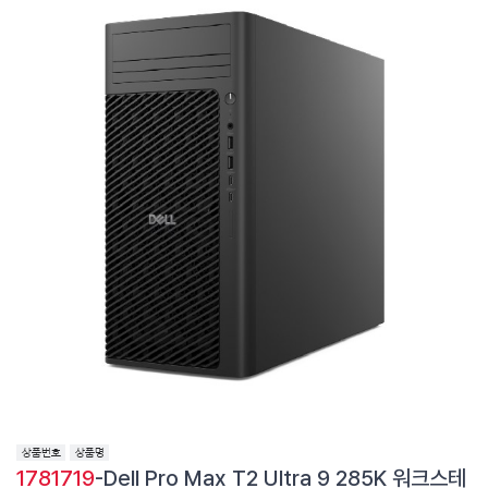
1781719
-Dell Pro Max T2 Ultra 9 285K 워크스테