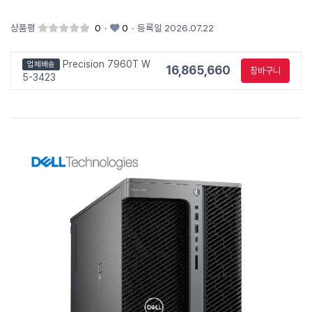
상품평
0
·
0
·
등록일 2026.07.22
Precision 7960T W
업체배송
16,865,660
장바구니
5-3423